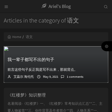
Ariel's Blog
Articles in the category of 语文
Home
语文
我一辈子都写不出的句子
前言这些句子反正我是写不出来，那就背点。
艾蕊尔 海伦托
May 9, 2021
1 comments
《红楼梦》知识整理
名著阅读-《红楼梦》一、《红楼梦》常考知识点汇总**二、主
要人物鉴赏**三、创作背景及作者简介**四、人物关系**一、