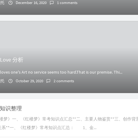
伦托
December 16, 2020
1 comments
of Love 分析
es one's Art no service seems too hard.That is our premise. Thi...
伦托
October 29, 2020
2 comments
知识整理
红楼梦》一、《红楼梦》常考知识点汇总**二、主要人物鉴赏**三、创作背
关系**一、《红楼梦》常考知识点汇总： 1、金...