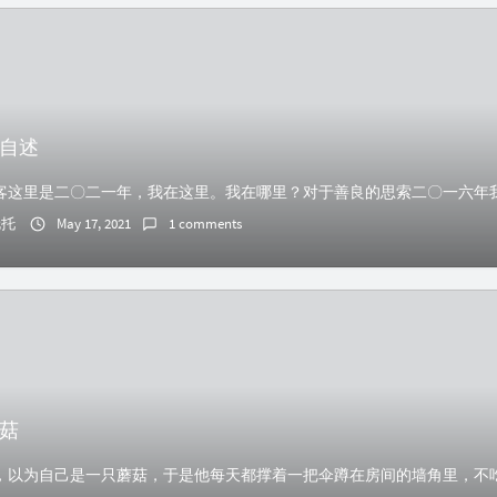
自述
伦托
May 17, 2021
1 comments
菇