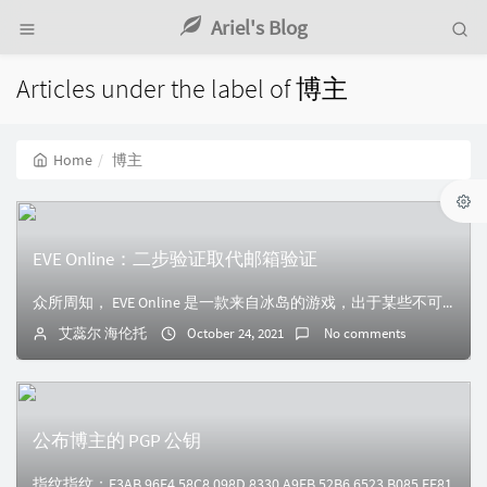
Ariel's Blog
Articles under the label of 博主
Home
博主
EVE Online：二步验证取代邮箱验证
众所周知， EVE Online 是一款来自冰岛的游戏，出于某些不可名状的原因，国内玩家时常收不到来自游戏的验证邮件无法登陆账户。本文简要概述了设置 虚拟...
艾蕊尔 海伦托
October 24, 2021
No comments
公布博主的 PGP 公钥
指纹指纹：F3AB 96E4 58C8 098D 8330 A9FB 52B6 6523 B085 EE81