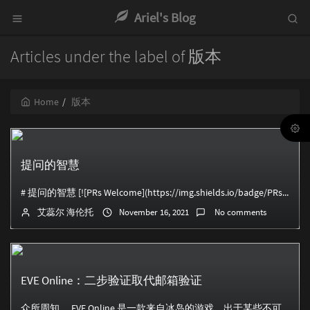
Ariel's Blog
Articles under the label of 版本
Home
版本
提问的智慧
# 提问的智慧 [![PRs Welcome](https://img.shields.io/badge/PRs-welcome-brightgreen....
艾蕊尔 海伦托
November 16, 2021
No comments
EVE Online：二步验证取代邮箱验证
众所周知， EVE Online 是一款来自冰岛的游戏，出于某些不可名状的原因，国内玩家时常收不到来自游戏的验证邮件无法登陆账户。本文简要概述了设置 虚拟...