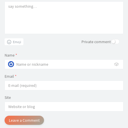
Private comment
Emoji
Name
*
🎲
Email
*
Site
Leave a Comment