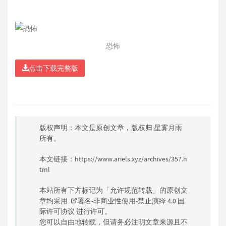
恐怖
点击下载完整版
版权声明：本文是原创文章，版权归
星雾月雨
所有。
本文链接：
https://www.ariels.xyz/archives/357.h
tml
本站所有下方标记为「允许规范转载」的原创文
章均采用
署名-非商业性使用-禁止演绎 4.0 国
际许可协议
进行许可。
您可以自由地转载，但请务必注明文章来源且不