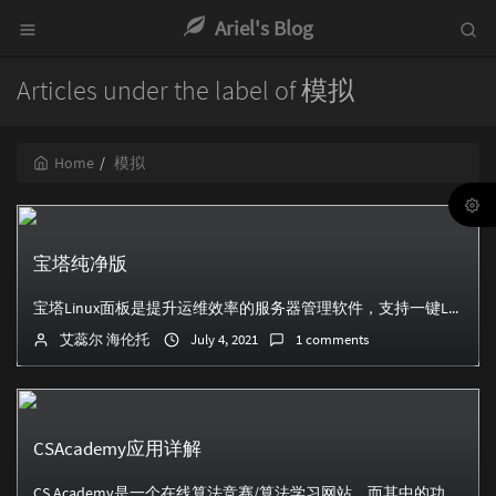
Ariel's Blog
Articles under the label of 模拟
Home
模拟
宝塔纯净版
宝塔Linux面板是提升运维效率的服务器管理软件，支持一键LAMP/LNMP/集群/监控/网站/FTP/数据库/JAVA等100多项服务器管理功能。 有3...
艾蕊尔 海伦托
July 4, 2021
1 comments
CSAcademy应用详解
CS Academy是一个在线算法竞赛/算法学习网站，而其中的功能非常实用。它既可以帮助我们理解题意，对样例进行模拟，又有一定的娱乐性。