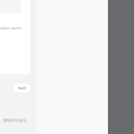
ication reprint
Next
论，继续评论表示