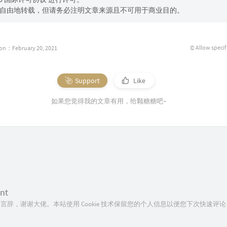
自由地转载，但请务必注明文章来源且不可用于商业目的。
© Allow specif
ion：February 20, 2021
Support
Like
如果您觉得我的文章有用，给颗糖糖吧~
nt
言辞，谢谢大佬。本站使用 Cookie 技术保留您的个人信息以便您下次快速评