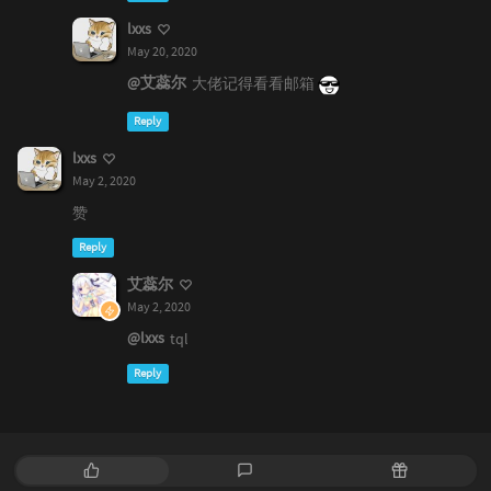
lxxs
May 20, 2020
@艾蕊尔
大佬记得看看邮箱
Reply
lxxs
May 2, 2020
赞
Reply
艾蕊尔
May 2, 2020
@lxxs
tql
Reply
P
L
R
o
a
a