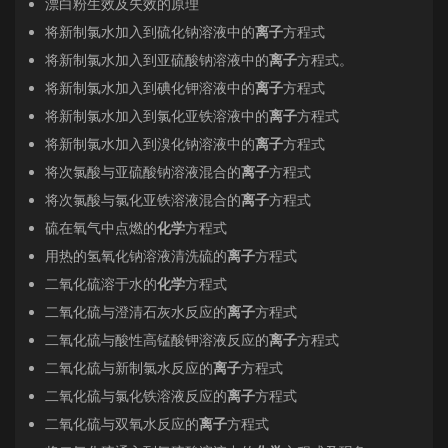
漂白粉生效及失效的原理
将新制氯水加入到硫化钠溶液中的
离子
方程式
将新制氯水加入到亚硫酸钠溶液中的
离子
方程式。
将新制氯水加入到碘化钾溶液中的
离子
方程式
将新制氯水加入到氯化亚铁溶液中的
离子
方程式
将新制氯水加入到溴化钠溶液中的
离子
方程式
将次氯酸与亚硫酸钠溶液混合的
离子
方程式
将次氯酸与氯化亚铁溶液混合的
离子
方程式
硫在氧气中点燃的
化学
方程式
用热的氢氧化钠溶液清洗硫的
离子
方程式
二氧化硫溶于水的
化学
方程式
二氧化硫与澄清石灰水反应的
离子
方程式
二氧化硫与酸性高锰酸钾溶液反应的
离子
方程式
二氧化硫与新制氯水反应的
离子
方程式
二氧化硫与氯化铁溶液反应的
离子
方程式
二氧化硫与双氧水反应的
离子
方程式