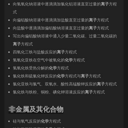
向氢氧化钠溶液中逐滴滴加氯化铝溶液直至过量的
离子
方程
式
向偏铝酸钠溶液中逐滴滴加盐酸直至过量的
离子
方程式
向盐酸中逐滴滴加偏铝酸钠溶液直至过量的
离子
方程式
写出向偏铝酸钠溶液中通入少量二氧化碳、过量二氧化碳的
离子
方程式
四氧化三铁与盐酸反应的
离子
方程式
氢氧化亚铁在空气中被氧化的
化学
方程式
氢氧化铁受热分解的
化学
方程式
氯化铁和硫氰化钾反应的
化学
方程式与
离子
方程式
氯化亚铁与氯气、双氧水、酸性高锰酸钾反应的
离子
方程式
氯化铁与铁粉、铜粉、碘化钾溶液反应的
离子
方程式
非金属及其化合物
硅与氧气反应的
化学
方程式