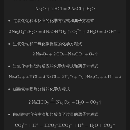
Na
A
2
O
+
2
HCl
=
2
NaCl
+
H
A
2
O
过氧化钠和水反应的
化学
方程式和
离子
方程式
2
Na
A
2
O
A
2
A
+
2
H
A
2
O
=
4
NaOH
+
A
O
+
A
O
2
A
2
↑
2
O
A
2
A
2
−
+
2
H
A
2
O
=
4
OH
A
−
过氧化钠和二氧化碳反应的
化学
方程式
2
Na
A
2
O
A
2
+
2
CO
A
2
=
Na
A
2
CO
A
3
+
O
A
2
↑
过氧化钠和盐酸反应的
化学
方程式和
离子
方程式
Na
A
2
O
A
2
+
4
HCl
=
4
NaCl
+
2
H
H
A
A
2
2
O
O
+
+
O
O
A
A
2
2
↑
↑
Na
A
2
O
A
2
+
4
H
A
+
=
4
Na
A
+
+
2
碳酸氢钠受热分解的
化学
方程式
2
NaHCO
A
3
=
Δ
Na
A
2
Co
A
3
+
H
A
2
O
+
CO
A
2
↑
向碳酸钠溶液中滴加盐酸直至过量的
离子
方程式
CO
A
3
A
2
−
+
H
A
+
=
HCO
A
3
A
−
HCO
A
3
A
−
+
H
A
+
=
H
A
2
O
+
CO
A
2
↑