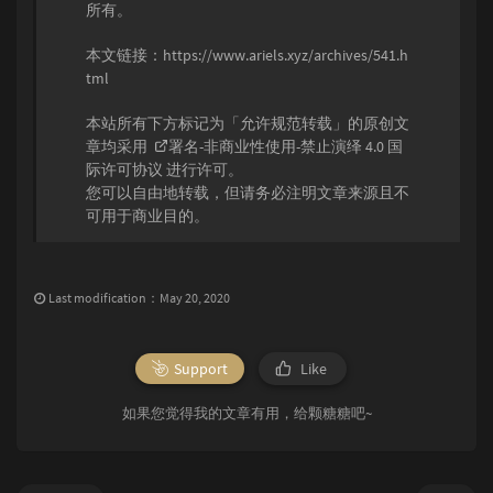
所有。
本文链接：
https://www.ariels.xyz/archives/541.h
tml
本站所有下方标记为「允许规范转载」的原创文
章均采用
署名-非商业性使用-禁止演绎 4.0 国
际许可协议
进行许可。
您可以自由地转载，但请务必注明文章来源且不
可用于商业目的。
Last modification：May 20, 2020
Support
Like
如果您觉得我的文章有用，给颗糖糖吧~