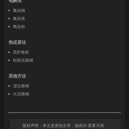
电解法
氯化钠
氯化镁
氧化铝
热还原法
高炉炼铁
铝热法炼铜
其他方法
湿法炼铜
火法炼铜
版权声明：本文是原创文章，版权归
星雾月雨