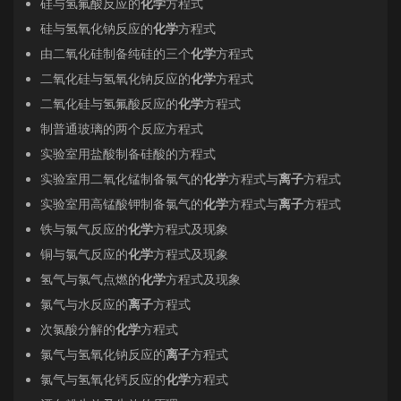
硅与氢氟酸反应的
化学
方程式
硅与氢氧化钠反应的
化学
方程式
由二氧化硅制备纯硅的三个
化学
方程式
二氧化硅与氢氧化钠反应的
化学
方程式
二氧化硅与氢氟酸反应的
化学
方程式
制普通玻璃的两个反应方程式
实验室用盐酸制备硅酸的方程式
实验室用二氧化锰制备氯气的
化学
方程式与
离子
方程式
实验室用高锰酸钾制备氯气的
化学
方程式与
离子
方程式
铁与氯气反应的
化学
方程式及现象
铜与氯气反应的
化学
方程式及现象
氢气与氯气点燃的
化学
方程式及现象
氯气与水反应的
离子
方程式
次氯酸分解的
化学
方程式
氯气与氢氧化钠反应的
离子
方程式
氯气与氢氧化钙反应的
化学
方程式