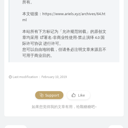
所有。
本文链接：
https://www.ariels.xyz/archives/64.ht
ml
本站所有下方标记为「允许规范转载」的原创文
章均采用
署名-非商业性使用-禁止演绎 4.0 国
际许可协议
进行许可。
您可以自由地转载，但请务必注明文章来源且不
可用于商业目的。
Last modification：February 10, 2019
Support
Like
如果您觉得我的文章有用，给颗糖糖吧~