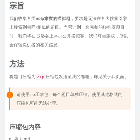
宗旨
我们收集各类
noip难度
的模拟题，要求是无法在各大搜索引擎
上搜索到相同/相似的题目。当累计到一套完整的模拟赛题目
时，我们将在
洛谷
上举办公开模拟赛。我们尊重版权，所以
会保留提供者的相关信息。
方法
将题目压缩为
压缩包发送至我的邮箱，详见
关于我
页面。
zip
请使用zip压缩包。每个题目单独压缩。使用其他格式的
压缩包可能无法处理。
压缩包内容
题面.md