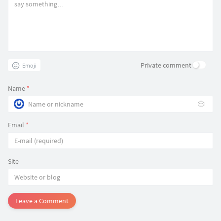
Private comment
Emoji
Name
*
🎲
Email
*
Site
Leave a Comment