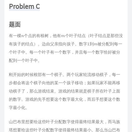
Problem C
题面
n
m
有一棵
个点的有根树，他有
个叶子结点（叶子结点是那些没
1
m
有孩子的结点）。边由父亲指向孩子。数字
到
被分配到每一
个叶子中。每一个叶子有一个数字，并且每一个数字恰好被分
配到一个叶子中。
刚开始的时候根部有一个棋子。两个玩家轮流移动棋子，每一
步都会将这个棋子向他的某一个孩子移动；如果玩家不能再移
动棋子了，那么游戏结束。游戏的结果就是棋子所在叶子上面
的数字。游戏的先手想要这个数字最大化，而后手想要这个数
字最小化。
山巴布里想要给这些叶子分配数字使得最终结果最大，而马族
塔想要给这些叶子分配数字使得最终结果最小。那么当山巴布