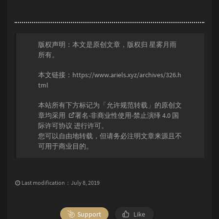
版权声明：本文是原创文章，版权归
星雾月雨
所有。
本文链接：
https://www.ariels.xyz/archives/326.h
tml
本站所有下方标记为「允许规范转载」的原创文
章均采用
署名-非商业性使用-禁止演绎 4.0 国
际许可协议
进行许可。
您可以自由地转载，但请务必注明文章来源且不
可用于商业目的。
Last modification：July 8, 2019
Support
Like