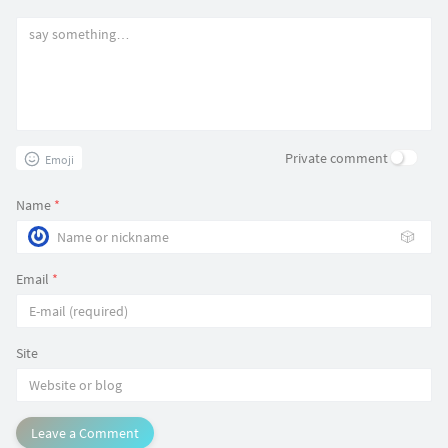
Private comment
Emoji
Name
*
🎲
Email
*
Site
Leave a Comment