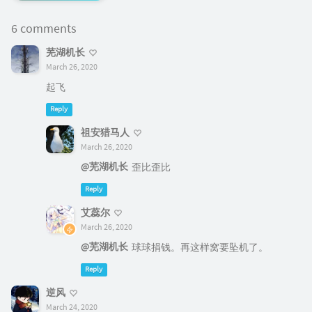
6 comments
芜湖机长
March 26, 2020
起飞
Reply
祖安猎马人
March 26, 2020
@芜湖机长
歪比歪比
Reply
艾蕊尔
March 26, 2020
@芜湖机长
球球捐钱。再这样窝要坠机了。
Reply
逆风
March 24, 2020