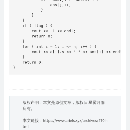
                ans[j]++;

            }

        }

    }

    if ( flag ) {

        cout << -1 << endl;

        return 0;

    }

    for ( int i = 1; i <= n; i++ ) {

        cout << a[i].s << " " << ans[i] << endl;

    }

    return 0;

}
版权声明：本文是原创文章，版权归
星雾月雨
所有。
本文链接：
https://www.ariels.xyz/archives/470.h
tml