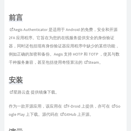
前言
Aegis Authenticator
是适用于 Android 的免费，安全和开源
2FA 应用程序。它旨在为您的在线服务提供安全的身份验证
器，同时还包括现有身份验证器应用程序中缺少的某些功能，
例如正确的加密和备份。Aegis 支持 HOTP 和 TOTP ，使其与数
千种服务兼容，甚至包括使用奇怪算法的
Steam
。
安装
星路云盘
提供镜像下载。
作为一款开源应用，该应用在
F-Droid
上提供，亦可在
Go
ogle Play
上下载。源代码在
GitHub
上开源。