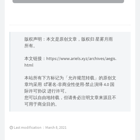
版权声明：本文是原创文章，版权归
星雾月雨
所有。
本文链接：
https://www.ariels.xyz/archives/aegis.
html
本站所有下方标记为「允许规范转载」的原创文
章均采用
署名-非商业性使用-禁止演绎 4.0 国
际许可协议
进行许可。
您可以自由地转载，但请务必注明文章来源且不
可用于商业目的。
Last modification：March 8, 2021