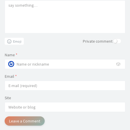
Private comment
Emoji
Name
*
🎲
Email
*
Site
Leave a Comment