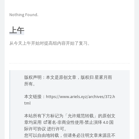
Nothing Found.
上午
从今天上午开始对提高组内容开始了复习。
版权声明：本文是原创文章，版权归
星雾月雨
所有。
本文链接：
https://www.ariels.xyz/archives/372.h
tml
本站所有下方标记为「允许规范转载」的原创文
章均采用
署名-非商业性使用-禁止演绎 4.0 国
际许可协议
进行许可。
您可以自由地转载，但请务必注明文章来源且不